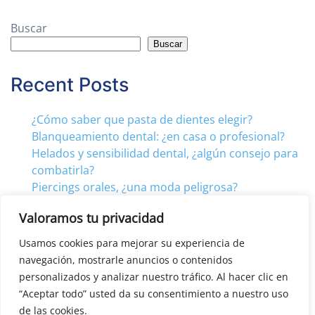
Buscar
Buscar
Recent Posts
¿Cómo saber que pasta de dientes elegir?
Blanqueamiento dental: ¿en casa o profesional?
Helados y sensibilidad dental, ¿algún consejo para
combatirla?
Piercings orales, ¿una moda peligrosa?
¿Puede la diabetes afectar a mi boca?
Valoramos tu privacidad
Usamos cookies para mejorar su experiencia de
Recent Comments
navegación, mostrarle anuncios o contenidos
personalizados y analizar nuestro tráfico. Al hacer clic en
“Aceptar todo” usted da su consentimiento a nuestro uso
No hay comentarios que mostrar.
de las cookies.