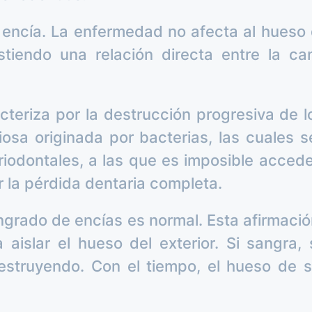
a encía. La enfermedad no afecta al hueso 
stiendo una relación directa entre la c
teriza por la destrucción progresiva de l
osa originada por bacterias, las cuales 
riodontales, a las que es imposible accede
r la pérdida dentaria completa.
ngrado de encías es normal. Esta afirmaci
aislar el hueso del exterior. Si sangra,
destruyendo. Con el tiempo, el hueso de 