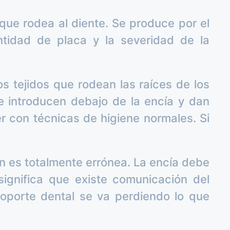
que rodea al diente. Se produce por el
antidad de placa y la severidad de la
os tejidos que rodean las raíces de los
se introducen debajo de la encía y dan
r con técnicas de higiene normales. Si
ón es totalmente errónea. La encía debe
 significa que existe comunicación del
soporte dental se va perdiendo lo que