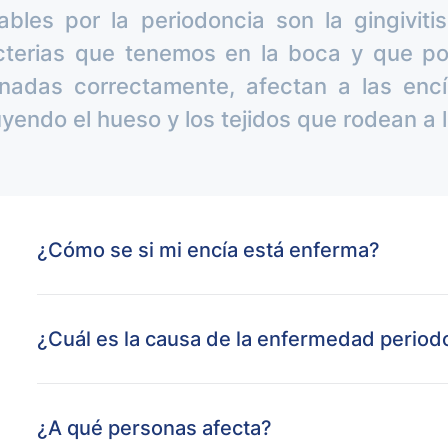
les por la periodoncia son la gingivitis
cterias que tenemos en la boca y que po
inadas correctamente, afectan a las enc
yendo el hueso y los tejidos que rodean a l
¿Cómo se si mi encía está enferma?
¿Cuál es la causa de la enfermedad period
¿A qué personas afecta?