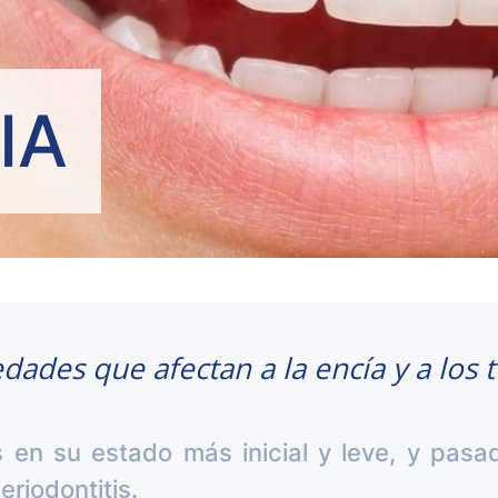
IA
dades que afectan a la encía y a los 
 en su estado más inicial y leve, y pasad
riodontitis.