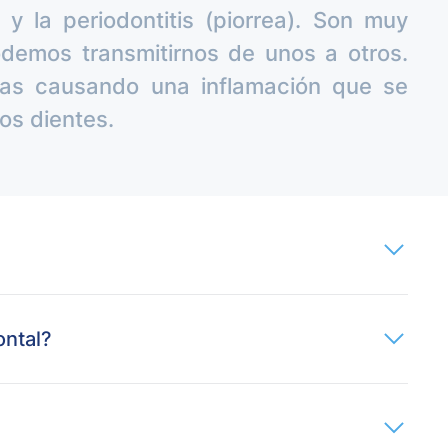
 y la periodontitis (piorrea). Son muy
demos transmitirnos de unos a otros.
ías causando una inflamación que se
os dientes.
ontal?