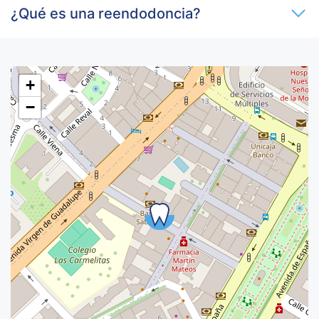
¿Qué es una reendodoncia?
+
−