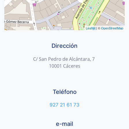
Leaflet
| ©
OpenStreetMap
Dirección
C/ San Pedro de Alcántara, 7
10001 Cáceres
Teléfono
927 21 61 73
e-mail